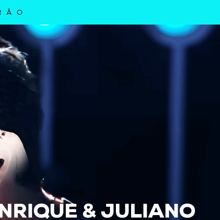
RÃO
NRIQUE & JULIANO