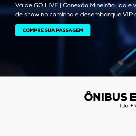
Vá de GO LIVE | Conexão Mineirão: ida e v
de show no caminho e desembarque VIP di
COMPRE SUA PASSAGEM
ÔNIBUS 
Ida +