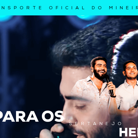
NSPORTE OFICIAL DO MINEI
R
PARA OS
SERTANEJO
HE