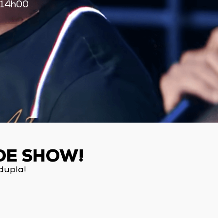
 14h00
DE SHOW!
dupla!