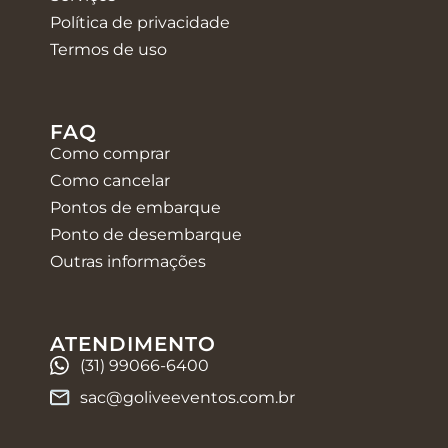
Política de privacidade
Termos de uso
FAQ
Como comprar
Como cancelar
Pontos de embarque
Ponto de desembarque
Outras informações
ATENDIMENTO
(31) 99066-6400
sac@goliveeventos.com.br