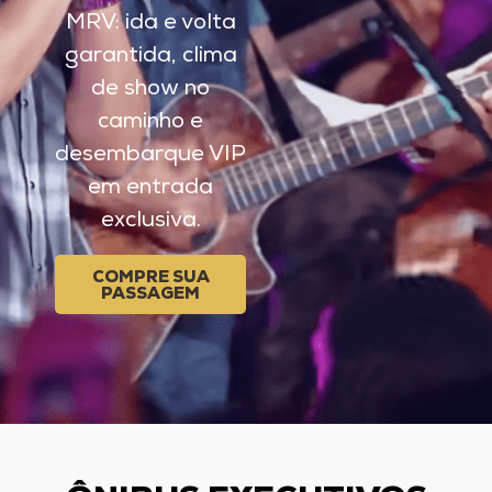
MRV: ida e volta
garantida, clima
de show no
caminho e
desembarque VIP
em entrada
exclusiva.
COMPRE SUA
PASSAGEM