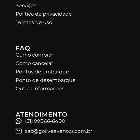
Serviços
Política de privacidade
Termos de uso
FAQ
Como comprar
Como cancelar
Pontos de embarque
Ponto de desembarque
Outras informações
ATENDIMENTO
(31) 99066-6400
sac@goliveeventos.com.br