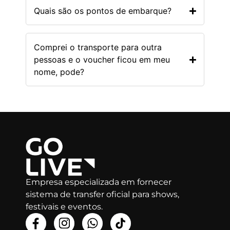
Quais são os pontos de embarque?
Comprei o transporte para outra
pessoas e o voucher ficou em meu
nome, pode?
Empresa especializada em fornecer
sistema de transfer oficial para shows,
festivais e eventos.