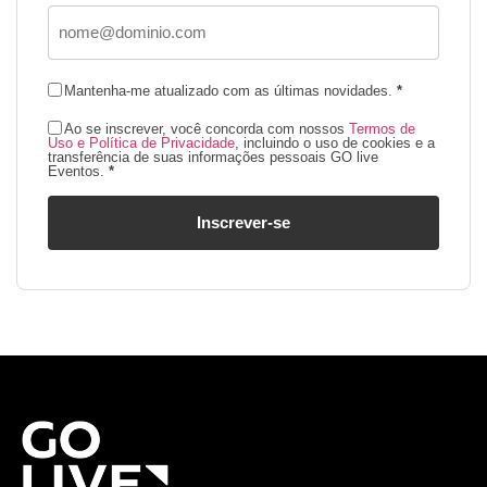
Mantenha-me atualizado com as últimas novidades.
*
Ao se inscrever, você concorda com nossos
Termos de
Uso e Política de Privacidade
, incluindo o uso de cookies e a
transferência de suas informações pessoais GO live
Eventos.
*
Inscrever-se