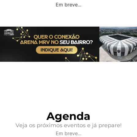
Em breve...
Agenda
Veja os próximos eventos e já prepare!
Em breve...