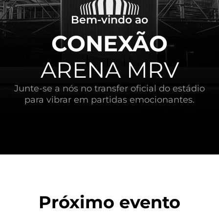
Bem-vindo ao
CONEXÃO
ARENA MRV
Junte-se a nós no transfer oficial do estádio
para vibrar em partidas emocionantes.
Próximo evento